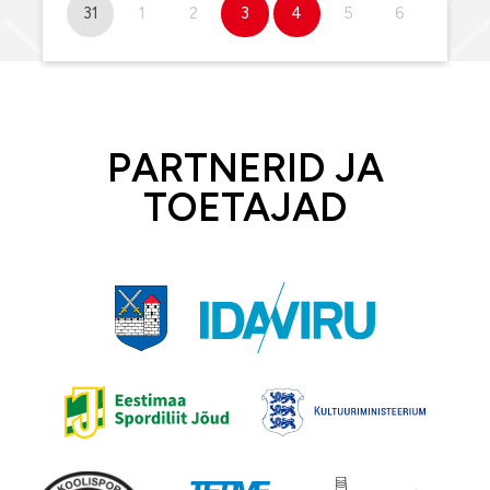
31
1
2
3
4
5
6
PARTNERID JA
TOETAJAD