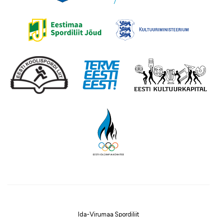
Ida-Virumaa Spordiliit