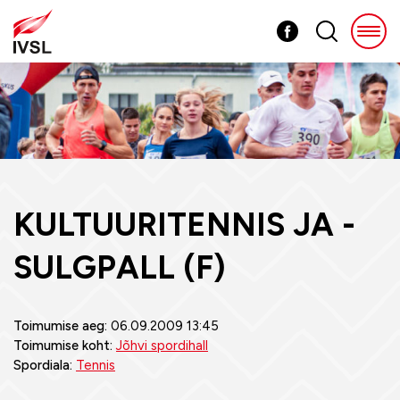
KULTUURITENNIS JA -
SULGPALL (F)
Toimumise aeg:
06.09.2009 13:45
Toimumise koht:
Jõhvi spordihall
Spordiala:
Tennis