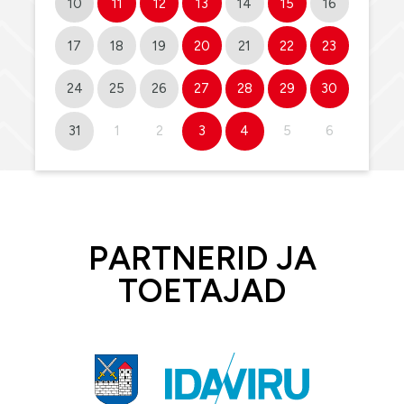
10
11
12
13
14
15
16
17
18
19
20
21
22
23
24
25
26
27
28
29
30
31
1
2
3
4
5
6
PARTNERID JA
TOETAJAD