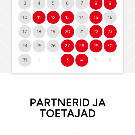
3
4
5
6
7
8
9
10
11
12
13
14
15
16
17
18
19
20
21
22
23
24
25
26
27
28
29
30
31
1
2
3
4
5
6
PARTNERID JA
TOETAJAD