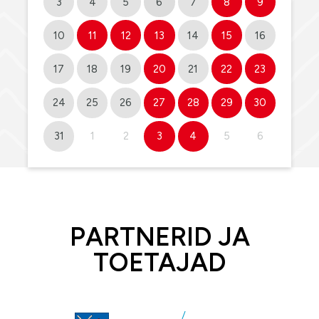
3
4
5
6
7
8
9
10
11
12
13
14
15
16
17
18
19
20
21
22
23
24
25
26
27
28
29
30
31
1
2
3
4
5
6
PARTNERID JA
TOETAJAD