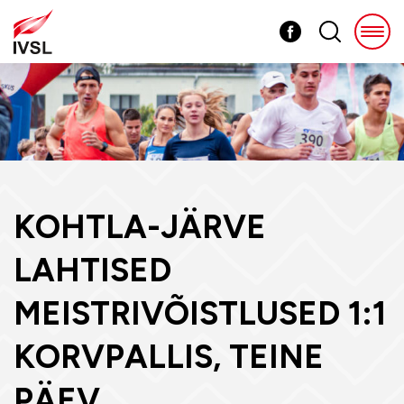
KOHTLA-JÄRVE
LAHTISED
MEISTRIVÕISTLUSED 1:1
KORVPALLIS, TEINE
PÄEV