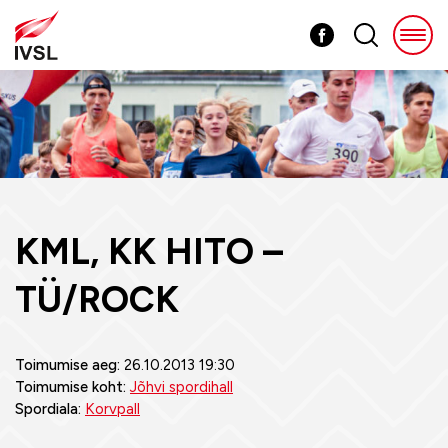
KML, KK HITO –
TÜ/ROCK
Toimumise aeg:
26.10.2013 19:30
Toimumise koht:
Jõhvi spordihall
Spordiala:
Korvpall