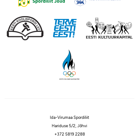
Ida-Virumaa Spordiliit
Hariduse 5/2, Jõhvi
+372 5819 2288