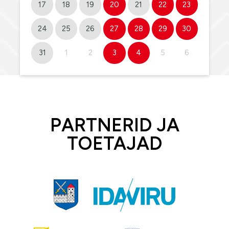
17
18
19
20
21
22
23
24
25
26
27
28
29
30
31
1
2
3
4
5
6
PARTNERID JA
TOETAJAD