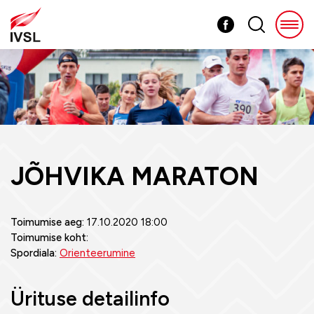
JÕHVIKA MARATON
Toimumise aeg:
17.10.2020 18:00
Toimumise koht:
Spordiala:
Orienteerumine
Ürituse detailinfo