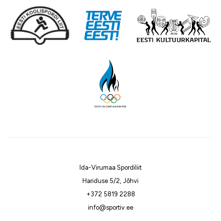
Ida-Virumaa Spordiliit
Hariduse 5/2, Jõhvi
+372 5819 2288
info@sportiv.ee