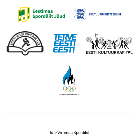
Ida-Virumaa Spordiliit