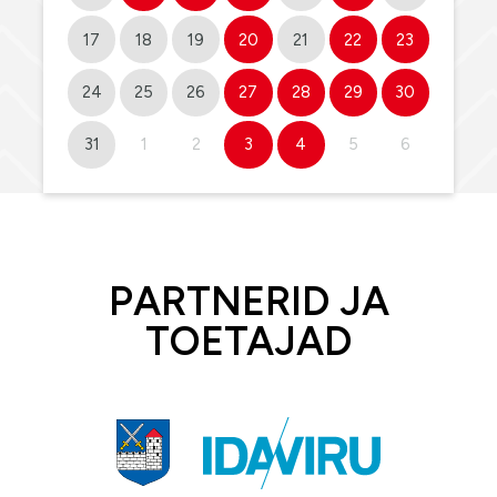
17
18
19
20
21
22
23
24
25
26
27
28
29
30
31
1
2
3
4
5
6
PARTNERID JA
TOETAJAD