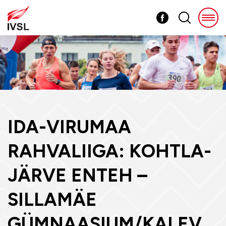
IDA-VIRUMAA
RAHVALIIGA: KOHTLA-
JÄRVE ENTEH –
SILLAMÄE
GÜMNAASIUM/KALEV