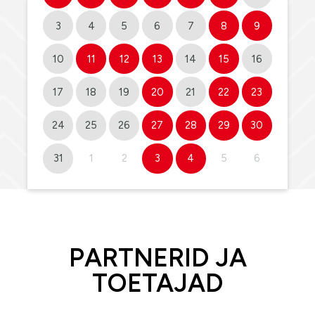
3
4
5
6
7
8
9
10
11
12
13
14
15
16
17
18
19
20
21
22
23
24
25
26
27
28
29
30
31
1
2
3
4
5
6
PARTNERID JA
TOETAJAD