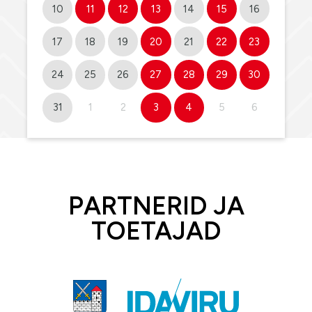
10
11
12
13
14
15
16
17
18
19
20
21
22
23
24
25
26
27
28
29
30
31
1
2
3
4
5
6
PARTNERID JA
TOETAJAD