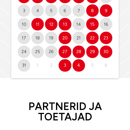
3
4
5
6
7
8
9
10
11
12
13
14
15
16
17
18
19
20
21
22
23
24
25
26
27
28
29
30
31
1
2
3
4
5
6
PARTNERID JA
TOETAJAD