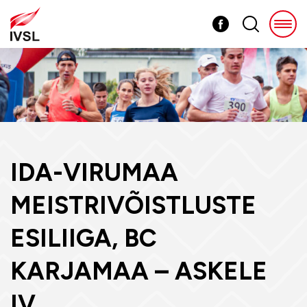
IDA-VIRUMAA
MEISTRIVÕISTLUSTE
ESILIIGA, BC
KARJAMAA – ASKELE
IV