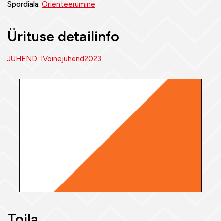
Spordiala:
Orienteerumine
Ürituse detailinfo
JUHEND IVoinejuhend2023
Toila