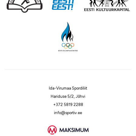
Ida-Virumaa Spordiliit
Hariduse 5/2, Jõhvi
+372 5819 2288
info@sportiv.ee