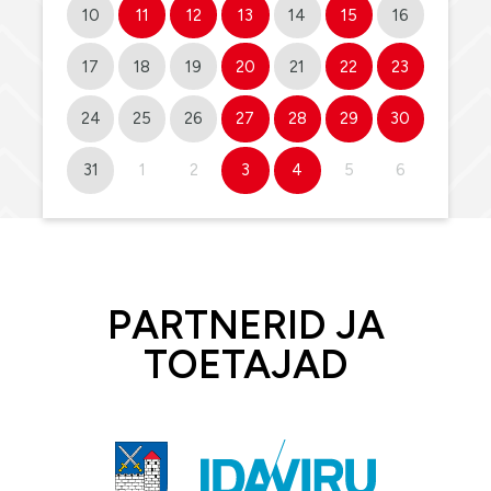
10
11
12
13
14
15
16
17
18
19
20
21
22
23
24
25
26
27
28
29
30
31
1
2
3
4
5
6
PARTNERID JA
TOETAJAD