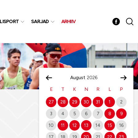
LISPORT
SARJAD
ARHIIV
August
E
T
K
N
R
L
P
27
28
29
30
31
1
2
3
4
5
6
7
8
9
10
11
12
13
14
15
16
17
18
19
20
21
22
23