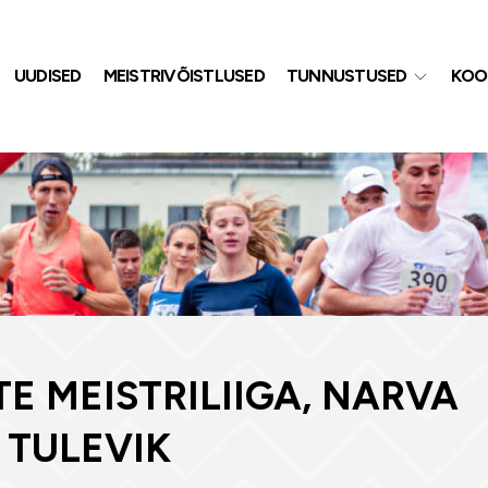
UUDISED
MEISTRIVÕISTLUSED
TUNNUSTUSED
KOO
TE MEISTRILIIGA, NARVA
 TULEVIK