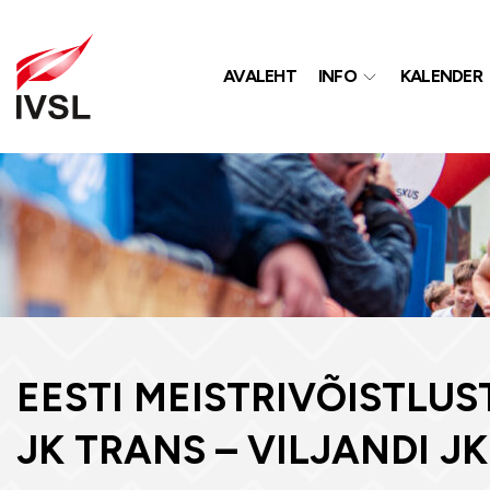
AVALEHT
INFO
KALENDER
EESTI MEISTRIVÕISTLUS
JK TRANS – VILJANDI JK