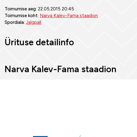
Toimumise aeg:
22.05.2015 20:45
Toimumise koht:
Narva Kalev-Fama staadion
Spordiala:
Jalgpall
Ürituse detailinfo
Narva Kalev-Fama staadion