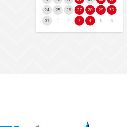
24
25
26
27
28
29
30
31
1
2
3
4
5
6