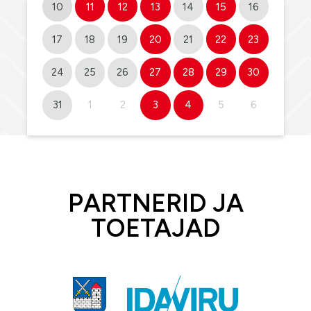
10
11
12
13
14
15
16
17
18
19
20
21
22
23
24
25
26
27
28
29
30
31
1
2
3
4
5
6
PARTNERID JA
TOETAJAD