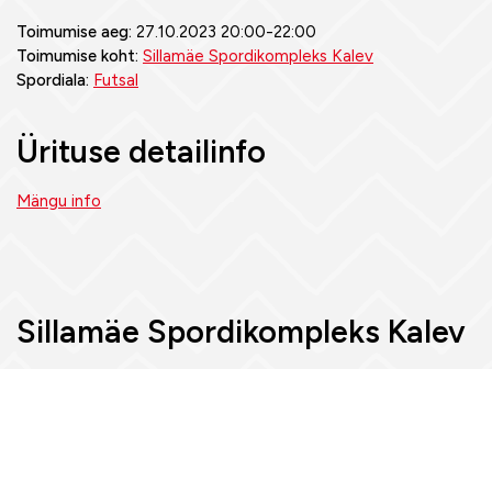
Toimumise aeg:
27.10.2023 20:00-22:00
Toimumise koht:
Sillamäe Spordikompleks Kalev
Spordiala:
Futsal
Ürituse detailinfo
Mängu info
Sillamäe Spordikompleks Kalev