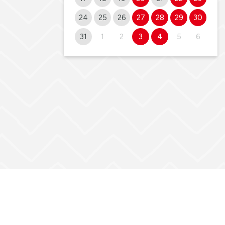
24
25
26
27
28
29
30
31
1
2
3
4
5
6