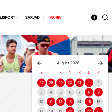
LISPORT
SARJAD
ARHIIV
August
E
T
K
N
R
L
P
27
28
29
30
31
1
2
3
4
5
6
7
8
9
10
11
12
13
14
15
16
17
18
19
20
21
22
23