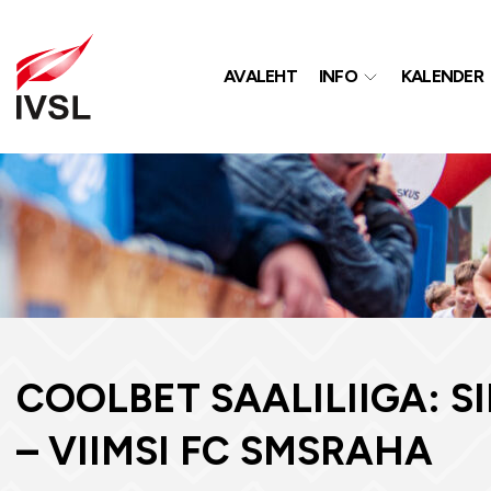
AVALEHT
INFO
KALENDER
COOLBET SAALILIIGA: S
– VIIMSI FC SMSRAHA