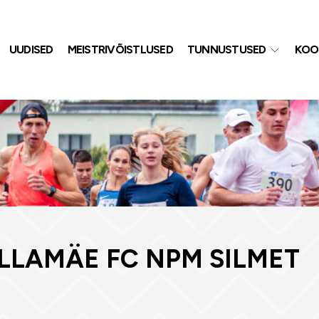
UUDISED
MEISTRIVÕISTLUSED
TUNNUSTUSED
KOO
ILLAMÄE FC NPM SILMET