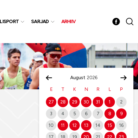
LISPORT
SARJAD
ARHIIV
August
E
T
K
N
R
L
P
27
28
29
30
31
1
2
3
4
5
6
7
8
9
10
11
12
13
14
15
16
17
18
19
20
21
22
23