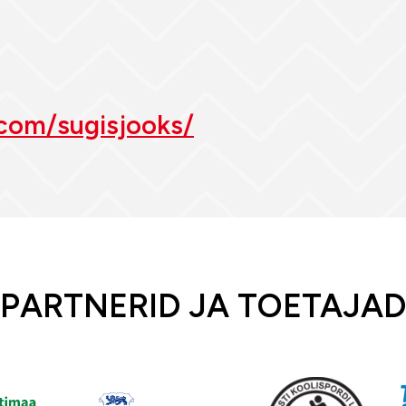
.com/sugisjooks/
PARTNERID JA TOETAJAD