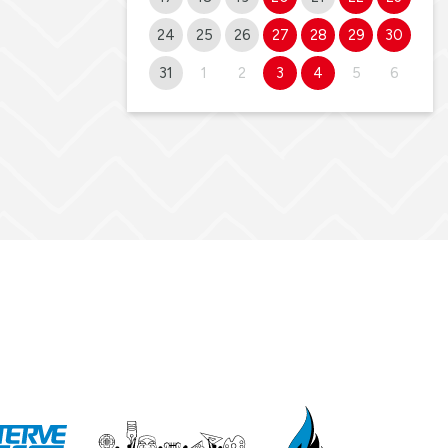
24
25
26
27
28
29
30
31
1
2
3
4
5
6