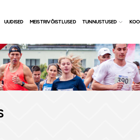
UUDISED
MEISTRIVÕISTLUSED
TUNNUSTUSED
KOO
S